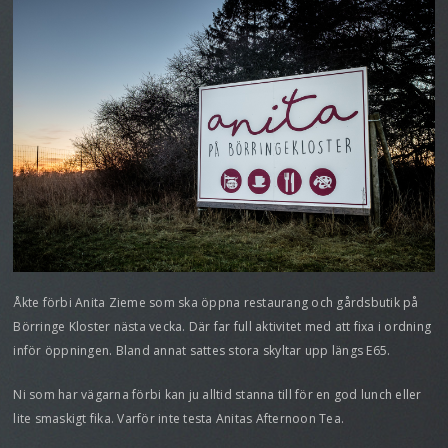
Åkte förbi Anita Zieme som ska öppna restaurang och gårdsbutik på
Börringe Kloster nästa vecka. Där far full aktivitet med att fixa i ordning
inför öppningen. Bland annat sattes stora skyltar upp längs E65.
Ni som har vägarna förbi kan ju alltid stanna till för en god lunch eller
lite smaskigt fika. Varför inte testa Anitas Afternoon Tea.