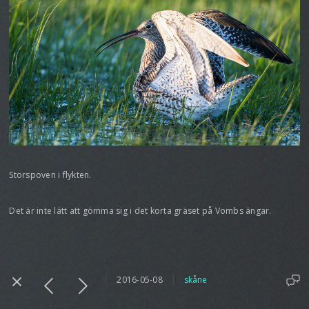
Storspoven i flykten.
Det är inte lätt att gömma sig i det korta gräset på Vombs ängar.
2016-05-08
skåne