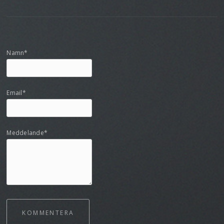
Namn*
Email*
Meddelande*
KOMMENTERA