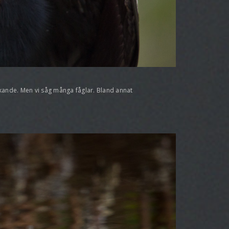
askande. Men vi såg många fåglar. Bland annat