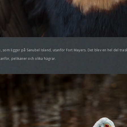
e, som ligger på Sanubel Island, utanför Fort Mayers. Det blev en hel del tr
anför, pelikaner och olika hägrar.