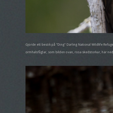
Gjorde ett besök på "Ding" Darling National Wildlife Refug
ormhalsfåglar, som bilden ovan, rosa skedstorkar, här ned