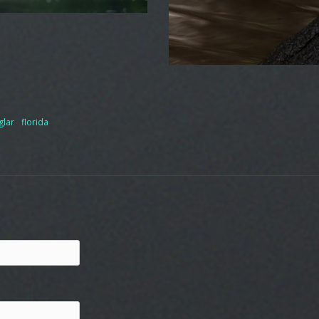
glar
florida