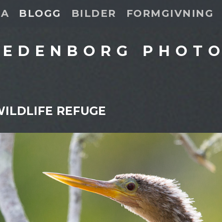
DA
BLOGG
BILDER
FORMGIVNING
 EDENBORG PHOT
WILDLIFE REFUGE