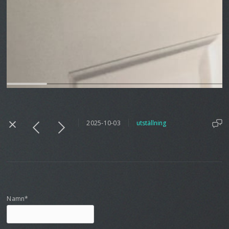
2025-10-03
utställning
Namn*