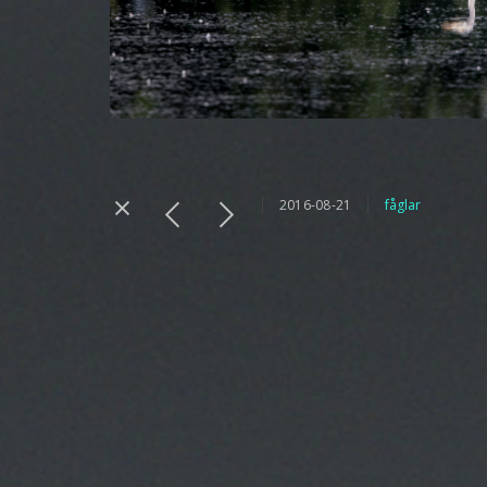
2016-08-21
fåglar