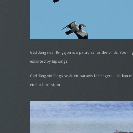
Gäddäng near Ringsjön is a paradise for the birds. You mi
escorted by lapwings.
Gäddäng vid Ringsjön är ett paradis för hägern. Här kan ma
en flock tofsvipor.