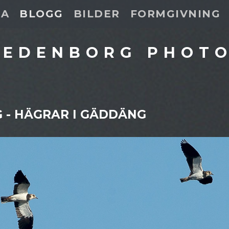
DA
BLOGG
BILDER
FORMGIVNING
 EDENBORG PHOT
 - HÄGRAR I GÄDDÄNG