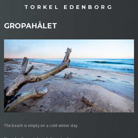
TORKEL EDENBORG
GROPAHÅLET
The beach is empty on a cold winter day.