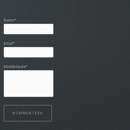
Namn*
Email*
Meddelande*
KOMMENTERA