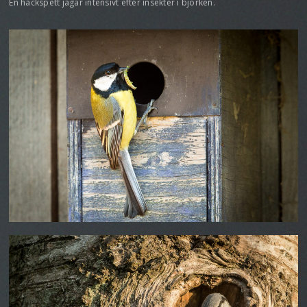
En hackspett jagar intensivt efter insekter i björken.