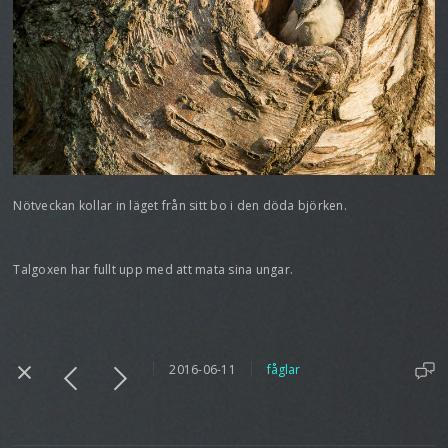
Nötveckan kollar in läget från sitt bo i den döda björken.
Talgoxen har fullt upp med att mata sina ungar.
2016-06-11
fåglar