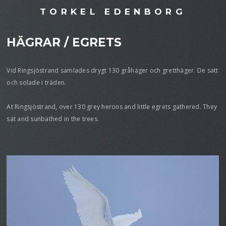
TORKEL EDENBORG
HÄGRAR / EGRETS
Vid Ringsjöstrand samlades drygt 130 gråhäger och gretthäger. De satt
och solade i träden.
At Ringsjöstrand, over 130 grey herons and little egrets gathered. They
sat and sunbathed in the trees.