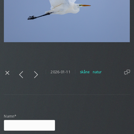
2026-01-11
skåne
natur
Namn*