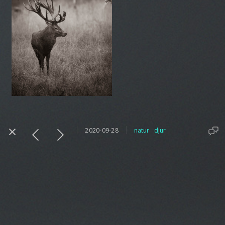
2020-09-28
natur
djur