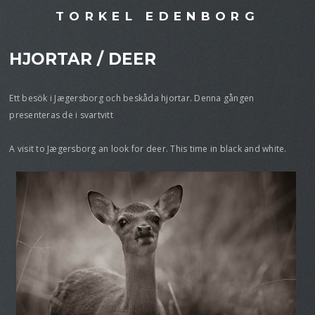
TORKEL EDENBORG
HJORTAR / DEER
Ett besök i Jægersborg och beskåda hjortar. Denna gången
presenteras de i svartvitt
A visit to Jægersborg an look for deer. This time in black and white.