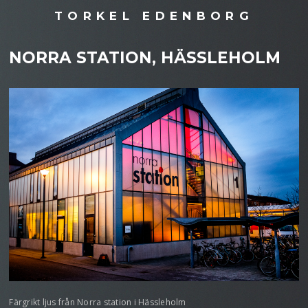
TORKEL EDENBORG
NORRA STATION, HÄSSLEHOLM
Färgrikt ljus från Norra station i Hässleholm