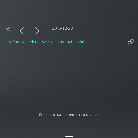
2015-12-30
skåne
arkitektur
sverige
hus
natt
städer
© FOTOGRAF TORKEL EDENBORG