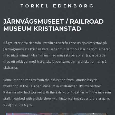
TORKEL EDENBORG
JÄRNVÄGSMUSEET / RAILROAD
MUSEUM KRISTIANSTAD
Några interiörbilder från utställningen från Landins cykelverkstad på
Järnvägsmuseet i Kristianstad. Det är min sambo Katarina som arbetat
med utställningen tilsammans med museets personal. Jag arbetade
med ett bildspel med historiska bilder samt den grafiska formen på
skyltarna.
Some interior images from the exhibition from Landins bicycle
workshop at the Railroad Museum in Kristianstad. It's my partner
Katarina who had worked with the exhibition together with the museum
staff. I worked with a slide show with historical images and the graphic
design of the signs.