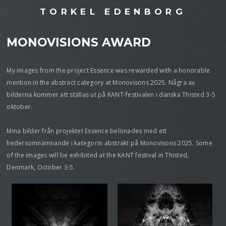
TORKEL EDENBORG
MONOVISIONS AWARD
My images from the project Essence was rewarded with a honorable
mention in the abstract category at Monovisons 2025. Några av
bilderna kommer att ställas ut på KANT-festivalen i danska Thisted 3-5
oktober.
Mina bilder från projektet Essence belönades med ett
hedersomnämnande i kategorin abstrakt på Monovisons 2025. Some
of the images will be exhibited at the KANT festival in Thisted,
Denmark, October 3-5.