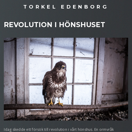
TORKEL EDENBORG
REVOLUTION I HÖNSHUSET
Idag skedde ett försök till revolution i vårt hönshus. En ormvråk