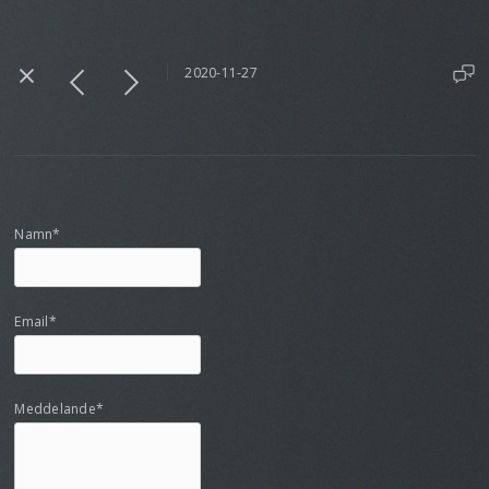
2020-11-27
Namn*
Email*
Meddelande*