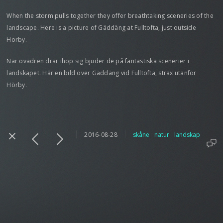
When the storm pulls together they offer breathtaking sceneries of the
landscape. Here is a picture of Gäddäng at Fulltofta, just outside
Horby.
När ovädren drar ihop sig bjuder de på fantastiska scenerier i
landskapet. Här en bild över Gäddäng vid Fulltofta, strax utanför
Hörby.
2016-08-28
skåne
natur
landskap