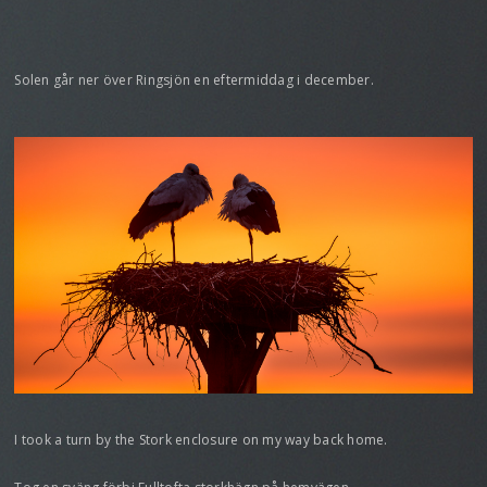
Solen går ner över Ringsjön en eftermiddag i december.
I took a turn by the Stork enclosure on my way back home.