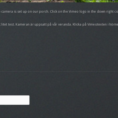
e camera is set up on our porch. Click on the Vimeo logo in the down right co
litet test. Kameran är uppsatt på vår veranda. Klicka på Vimeotexten i hörne
p