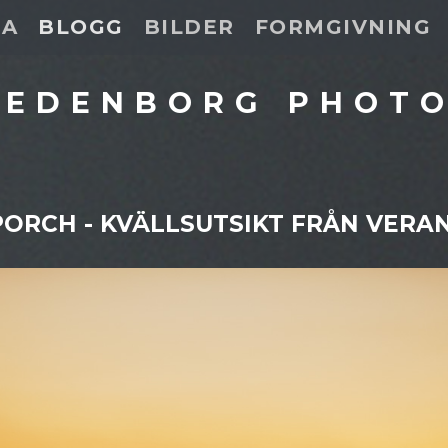
DA
BLOGG
BILDER
FORMGIVNING
 EDENBORG PHOT
PORCH - KVÄLLSUTSIKT FRÅN VERA