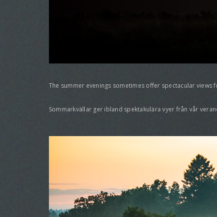
The summer evenings sometimes offer spectacular views fro
Sommarkvällar ger ibland spektakulära vyer från vår veranda