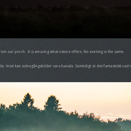
m our porch. It is amazing what nature offers. No evening is the same.
. Visst kan solnegångsbilder vara banala. Samtidigt är det fantastiskt vad n