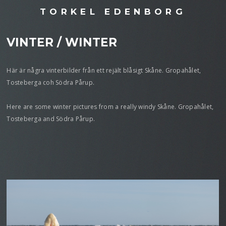
TORKEL EDENBORG
VINTER / WINTER
Här är några vinterbilder från ett rejält blåsigt Skåne. Gropahålet,
Tosteberga coh Södra Pårup.
Here are some winter pictures from a really windy Skåne. Gropahålet,
Tosteberga and Södra Pårup.