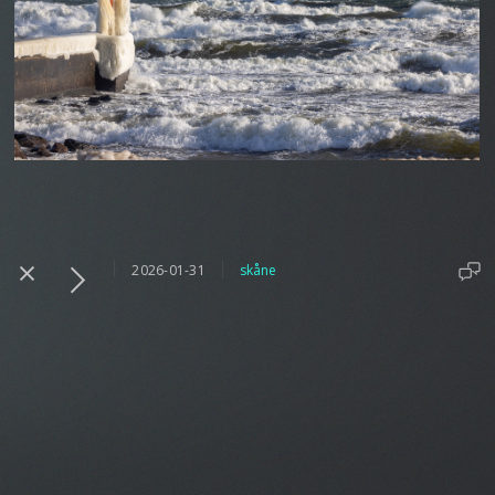
2026-01-31
skåne