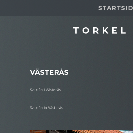
STARTSI
TORKEL
VÄSTERÅS
Svartån i Västerås
Svartån in Västerås