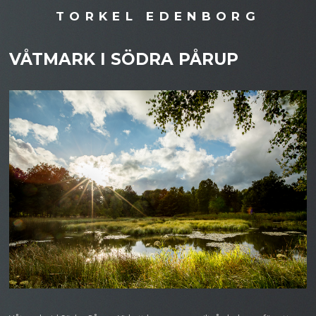
TORKEL EDENBORG
VÅTMARK I SÖDRA PÅRUP