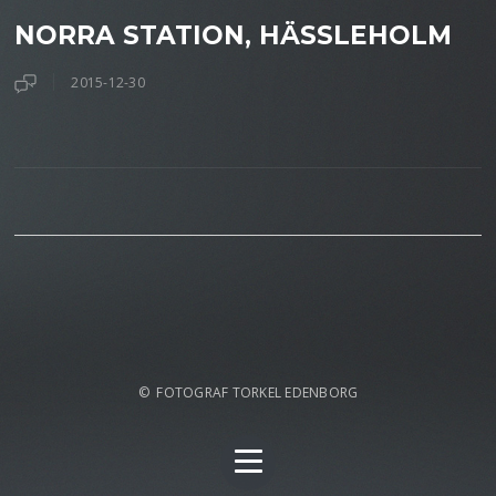
NORRA STATION, HÄSSLEHOLM
2015-12-30
© FOTOGRAF TORKEL EDENBORG