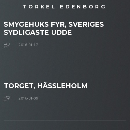
TORKEL EDENBORG
SMYGEHUKS FYR, SVERIGES
SYDLIGASTE UDDE
2016-01-17
TORGET, HÄSSLEHOLM
2016-01-09