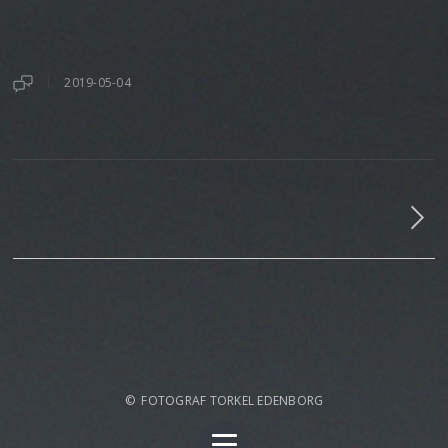
2019-05-04
© FOTOGRAF TORKEL EDENBORG