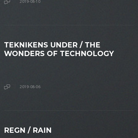
2019-08-10
TEKNIKENS UNDER / THE
WONDERS OF TECHNOLOGY
2019-08-06
REGN / RAIN