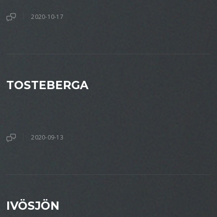
2020-10-17
TOSTEBERGA
2020-09-13
IVÖSJÖN