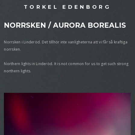
TORKEL EDENBORG
NORRSKEN / AURORA BOREALIS
Norrsken i Linderöd. Det tillhör inte vanligheterna att vi får så kraftiga
norrsken.
Northern lights in Linderöd. It is not common for us to get such strong
northern lights.