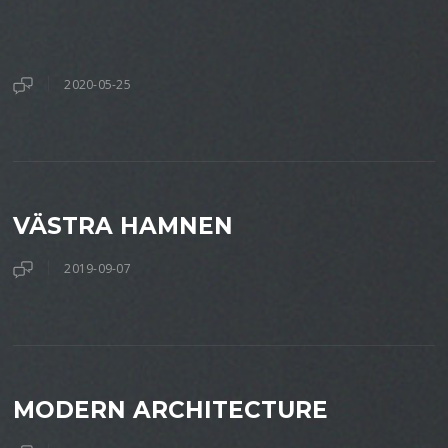
2020-05-25
VÄSTRA HAMNEN
2019-09-07
MODERN ARCHITECTURE