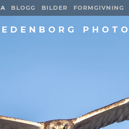
DA
BLOGG
BILDER
FORMGIVNING
 EDENBORG PHOT