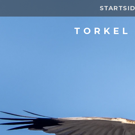
STARTSI
TORKEL