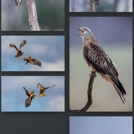
BRUNA KÄRRHÖKAR
RÖD GLADA
BRUNA KÄRRHÖKAR