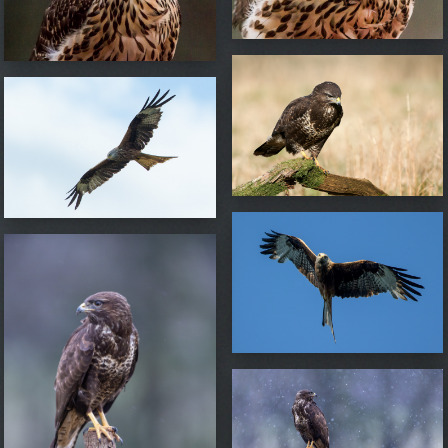
ORMVRÅK
RÖD GLADA
RÖD GLADA
ORMVRÅK
ORMVRÅK