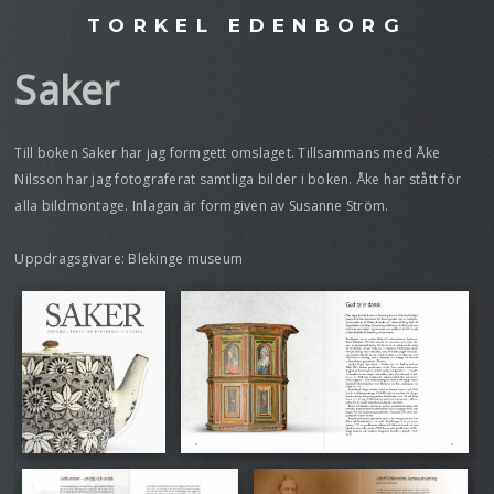
TORKEL EDENBORG
Saker
Till boken Saker har jag formgett omslaget. Tillsammans med Åke
Nilsson har jag fotograferat samtliga bilder i boken. Åke har stått för
alla bildmontage. Inlagan är formgiven av Susanne Ström.
Uppdragsgivare: Blekinge museum