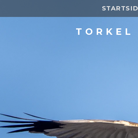
STARTSI
TORKEL