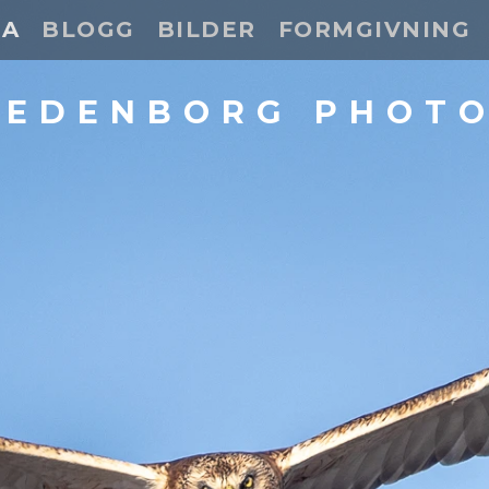
DA
BLOGG
BILDER
FORMGIVNING
 EDENBORG PHOT