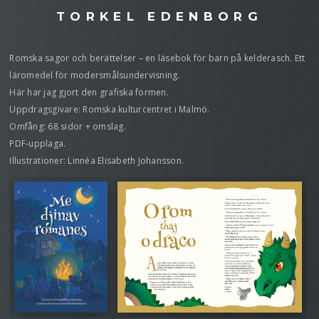
TORKEL EDENBORG
Romska sagor och berättelser – en läsebok för barn på kelderasch. Ett
läromedel för modersmålsundervisning.
Här har jag gjort den grafiska formen.
Uppdragsgivare: Romska kulturcentret i Malmö.
Omfång: 68 sidor + omslag.
PDF-upplaga.
Illustrationer: Linnéa Elisabeth Johansson.